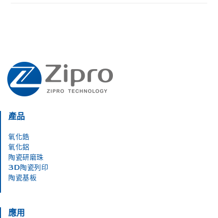
產品
氧化鋯
氧化鋁
陶瓷研磨珠
3D陶瓷列印
陶瓷基板
應用