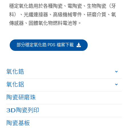
穩定氧化鋯用於各種陶瓷、電陶瓷、生物陶瓷（牙
科）、光纖連接器、高級機械零件、研磨介質、氧
傳感器、固體氧化物燃料電池等。
部分穩定氧化鋯 PDS 檔案下載
氧化鋯
氧化鋁
陶瓷研磨珠
3D陶瓷列印
陶瓷基板