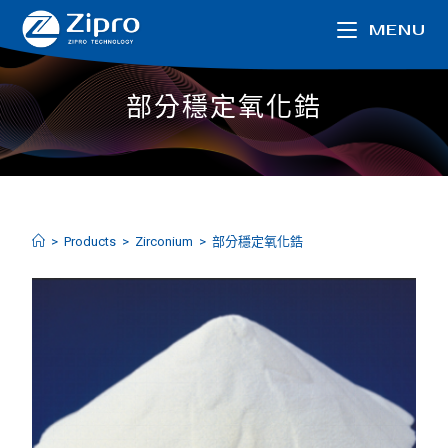
MENU
部分穩定氧化鋯
>
Products
>
Zirconium
>
部分穩定氧化鋯